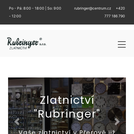
Po - Pá: 8:00 - 18:00 | So: 9:00
rubringer@centrum.cz
+420
- 12:00
777 186 790
Zlatnictví
"Rubringer"
Vaše zlatnictví v Přerově již